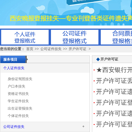
您当前的位置：
首页
>>
公司证件挂失
>>
开户许可证
>
开户许可证
服务项目
个人证件挂失
★西安银行
身份证驾照挂失
开户许可证
户口本挂失
开户许可证
资格证书挂失
学生证件挂失
开户许可证
出生证登报挂失
开户许可证
个体证件挂失
开户许可证
公司证件挂失