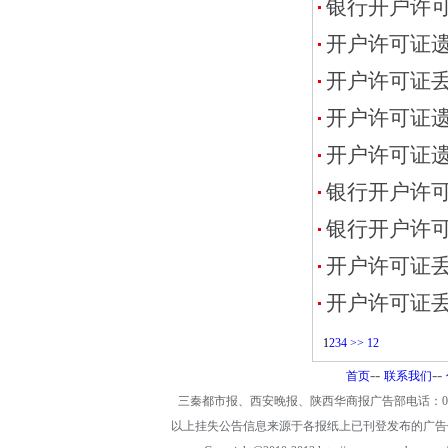
银行开户许
开户许可证
开户许可证
开户许可证
开户许可证
银行开户许
银行开户许
开户许可证
开户许可证
1
2
3
4
>>
12
--
--
首页
联系我们
三秦都市报、西安晚报、陕西华商报广告部电话：029-893960
以上挂失公告信息来源于各报纸上已刊登发布的广告