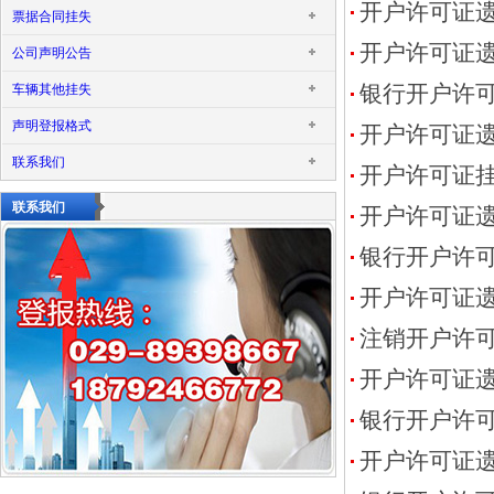
开户许可证
票据合同挂失
开户许可证
公司声明公告
车辆其他挂失
银行开户许
声明登报格式
开户许可证
联系我们
开户许可证
联系我们
开户许可证
银行开户许
开户许可证
注销开户许
开户许可证
银行开户许
开户许可证