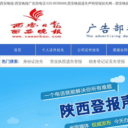
西安晚报-西安晚报广告部电话:029-89396008,西安晚报遗失声明登报挂失网—西安
首页
个人证件挂失
公司证件挂失
票据合同
热门搜索:
身份证挂失
营业执照遗失登报
税务登记证丢失登报